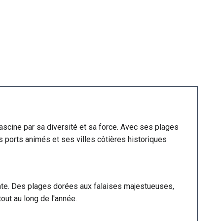
ascine par sa diversité et sa force. Avec ses plages
 ports animés et ses villes côtières historiques
nte. Des plages dorées aux falaises majestueuses,
ut au long de l'année.