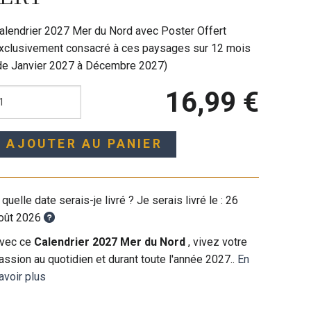
alendrier 2027 Mer du Nord avec Poster Offert
xclusivement consacré à ces paysages sur 12 mois
de Janvier 2027 à Décembre 2027)
16,99 €
AJOUTER AU PANIER
 quelle date serais-je livré ? Je serais livré le :
26
oût 2026
vec ce
Calendrier 2027 Mer du Nord
, vivez votre
assion au quotidien et durant toute l'année 2027..
En
avoir plus