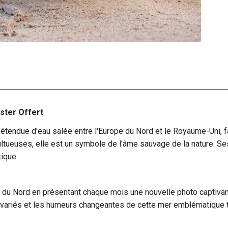
ster Offert
 étendue d'eau salée entre l'Europe du Nord et le Royaume-Uni, f
tueuses, elle est un symbole de l'âme sauvage de la nature. Ses
ique.
r du Nord en présentant chaque mois une nouvelle photo captiva
ariés et les humeurs changeantes de cette mer emblématique to