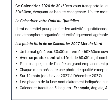
Ce
Calendrier 2026
de 30x60cm vous transporte le lo
30x30cm, évoquant sa beauté changeante. L'autre moit
Le Calendrier votre Outil du Quotidien
Il est essentiel pour planifier les activités quotidienn
une atmosphère organisée et esthétiquement agréable
Les points forts de ce
Calendrier 2027
Mer du Nord
Un format généreux 30x30cm fermé - 60X60cm ouve
Avec un
poster central offert
de 60x30cm, il combi
Pour chaque jour de l'année un grand emplacement po
Chaque mois présente une photo de qualité exception
Sur 12 mois (de Janvier 2027 à Décembre 2027)
Les phases de la lune sont clairement indiquées sur 
Calendrier traduit en 5 langues :
Français
, Anglais, 