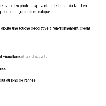
ié avec des photos captivantes de la mer du Nord en
our une organisation pratique.
l ajoute une touche décorative à l'environnement, créant
t visuellement enrichissante.
nnée.
out au long de l'année