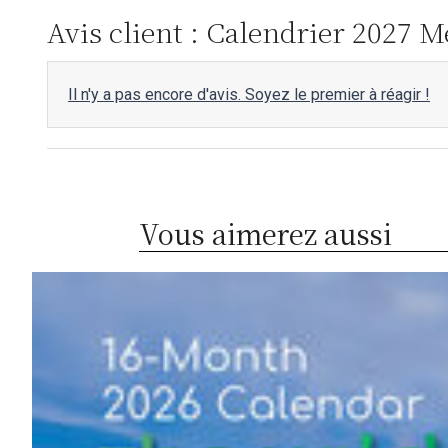
Avis client : Calendrier 2027 M
Il n'y a pas encore d'avis. Soyez le premier à réagir !
Vous aimerez aussi