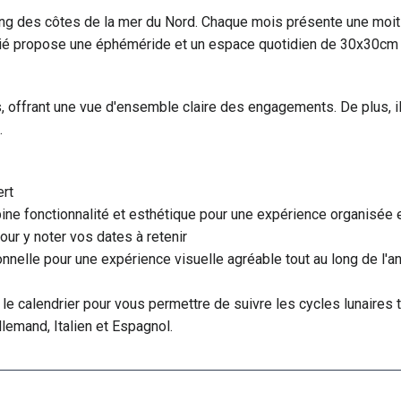
ng des côtes de la mer du Nord. Chaque mois présente une moit
ié propose une éphéméride et un espace quotidien de 30x30cm p
es, offrant une vue d'ensemble claire des engagements. De plus, i
.
rt
ne fonctionnalité et esthétique pour une expérience organisée e
ur y noter vos dates à retenir
nelle pour une expérience visuelle agréable tout au long de l'a
le calendrier pour vous permettre de suivre les cycles lunaires t
Allemand, Italien et Espagnol.