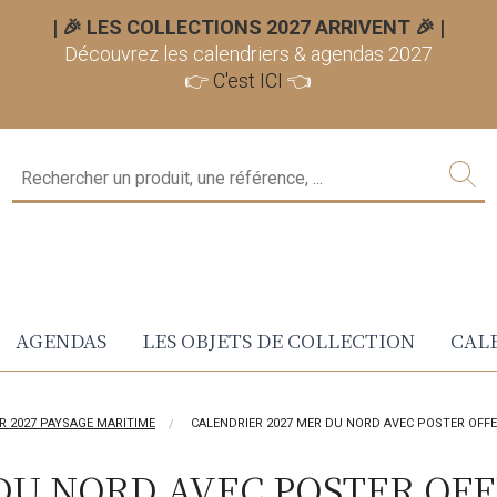
| 🎉 LES COLLECTIONS 2027 ARRIVENT 🎉
|
Découvrez les calendriers & agendas 2027
👉
C'est ICI
👈
AGENDAS
LES OBJETS DE COLLECTION
CALE
R 2027 PAYSAGE MARITIME
CALENDRIER 2027 MER DU NORD AVEC POSTER OFF
DU NORD AVEC POSTER OF