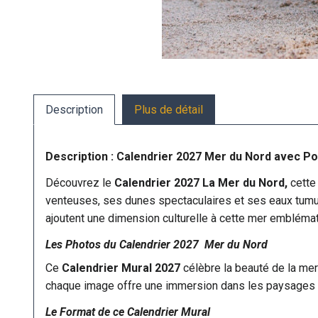
Description
Plus de détail
Description : Calendrier 2027 Mer du Nord avec Po
Découvrez le
Calendrier 2027 La Mer du Nord,
cette
venteuses, ses dunes spectaculaires et ses eaux tumul
ajoutent une dimension culturelle à cette mer emblémat
Les Photos du Calendrier 2027 Mer du Nord
Ce
Calendrier Mural 2027
célèbre la beauté de la me
chaque image offre une immersion dans les paysages v
Le Format de ce Calendrier Mural