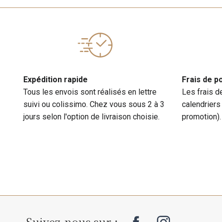
Expédition rapide
Frais de p
Tous les envois sont réalisés en lettre
Les frais d
suivi ou colissimo. Chez vous sous 2 à 3
calendriers
jours selon l'option de livraison choisie.
promotion).
Suivez-nous sur :