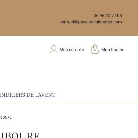
06 95 40 77 03
contact@passioncalendrier.com
Mon compte
Mon Panier
0
NDRIERS DE L'AVENT
IBOURE
CIBOURE