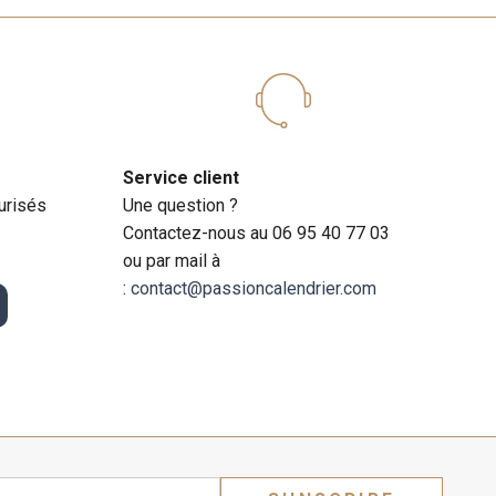
Service client
urisés
Une question ?
Contactez-nous au 06 95 40 77 03
ou par mail à
:
contact@passioncalendrier.com