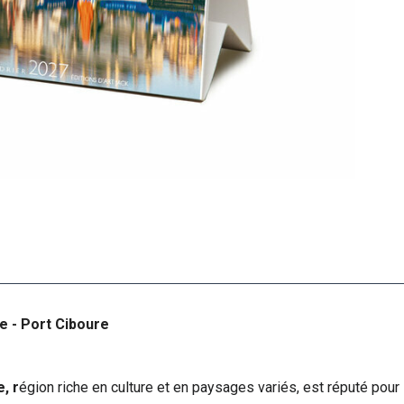
e - Port Ciboure
, r
égion riche en culture et en paysages variés, est réputé pour