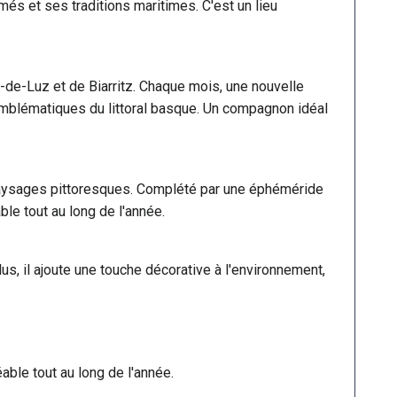
és et ses traditions maritimes. C'est un lieu
de-Luz et de Biarritz. Chaque mois, une nouvelle
emblématiques du littoral basque. Un compagnon idéal
aysages pittoresques. Complété par une éphéméride
able tout au long de l'année.
us, il ajoute une touche décorative à l'environnement,
able tout au long de l'année.