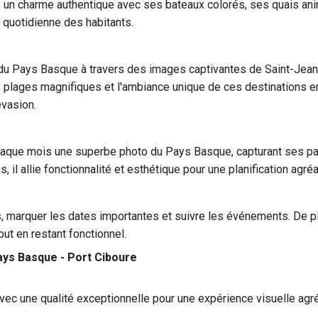
e un charme authentique avec ses bateaux colorés, ses quais anim
e quotidienne des habitants.
 du Pays Basque à travers des images captivantes de Saint-Jean-
es plages magnifiques et l'ambiance unique de ces destinations 
évasion.
aque mois une superbe photo du Pays Basque, capturant ses p
, il allie fonctionnalité et esthétique pour une planification agré
es, marquer les dates importantes et suivre les événements. De pl
ut en restant fonctionnel.
ays Basque - Port Ciboure
vec une qualité exceptionnelle pour une expérience visuelle agré