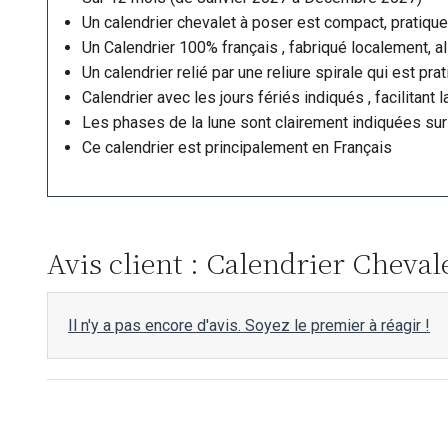
Un calendrier chevalet à poser est compact, pratique 
Un Calendrier 100% français , fabriqué localement, allia
Un calendrier relié par une reliure spirale qui est pr
Calendrier avec les jours fériés indiqués , facilitant
Les phases de la lune sont clairement indiquées sur 
Ce calendrier est principalement en Français
Avis client : Calendrier Cheval
Il n'y a pas encore d'avis. Soyez le premier à réagir !