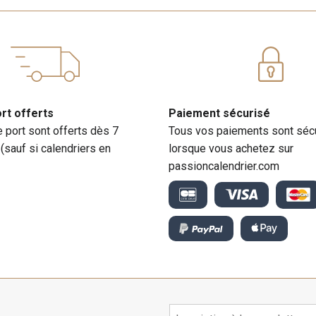
ort offerts
Paiement sécurisé
e port sont offerts dès 7
Tous vos paiements sont séc
 (sauf si calendriers en
lorsque vous achetez sur
passioncalendrier.com