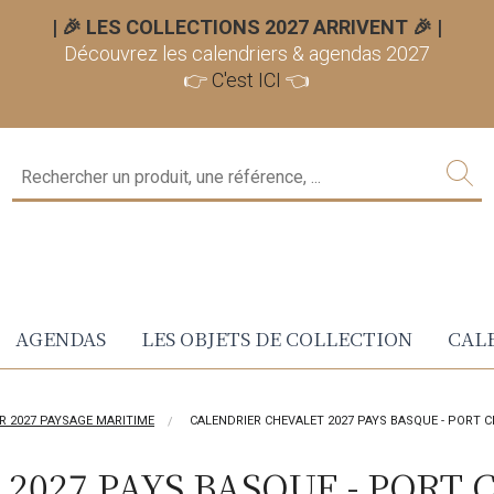
| 🎉 LES COLLECTIONS 2027 ARRIVENT 🎉
|
Découvrez les calendriers & agendas 2027
👉
C'est ICI
👈
AGENDAS
LES OBJETS DE COLLECTION
CALE
R 2027 PAYSAGE MARITIME
CALENDRIER CHEVALET 2027 PAYS BASQUE - PORT C
2027 PAYS BASQUE - PORT 