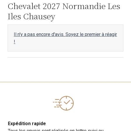
Chevalet 2027 Normandie Les
Iles Chausey
Il n'y a pas encore d'avis. Soyez le premier à réagir
!
Expédition rapide
Tous les envois sont réalisés en lettre suivi ou