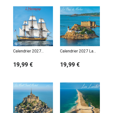
Calendrier 2027
Calendrier 2027 La
L'Hermione frégate
Baie de Morlaix
19,99 €
19,99 €