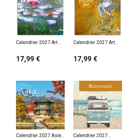
Calendrier 2027 Art
Calendrier 2027 Art
Claude Monet
Gustav Klimt
Impressionniste
17,99 €
17,99 €
Nouveauté
Calendrier 2027 Asie
Calendrier 2027