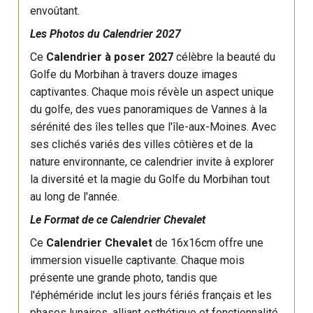
envoûtant.
Les Photos du Calendrier 2027
Ce
Calendrier à poser 2027
célèbre la beauté du
Golfe du Morbihan à travers douze images
captivantes. Chaque mois révèle un aspect unique
du golfe, des vues panoramiques de Vannes à la
sérénité des îles telles que l'île-aux-Moines. Avec
ses clichés variés des villes côtières et de la
nature environnante, ce calendrier invite à explorer
la diversité et la magie du Golfe du Morbihan tout
au long de l'année.
Le Format de ce Calendrier Chevalet
Ce
Calendrier Chevalet
de 16x16cm offre une
immersion visuelle captivante. Chaque mois
présente une grande photo, tandis que
l'éphéméride inclut les jours fériés français et les
phases lunaires, alliant esthétique et fonctionnalité