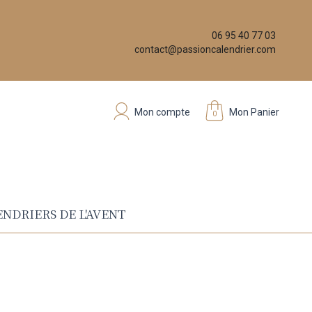
06 95 40 77 03
contact@passioncalendrier.com
Mon compte
Mon Panier
0
NDRIERS DE L'AVENT