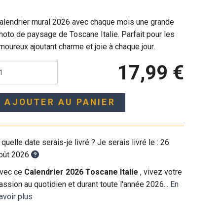
alendrier mural 2026 avec chaque mois une grande
hoto de paysage de Toscane Italie. Parfait pour les
moureux ajoutant charme et joie à chaque jour.
17,99 €
AJOUTER AU PANIER
 quelle date serais-je livré ? Je serais livré le :
26
oût 2026
vec ce
Calendrier 2026 Toscane Italie
, vivez votre
assion au quotidien et durant toute l'année 2026...
En
avoir plus