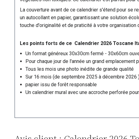
La couverture avant de ce calendrier s'étend pour se rep
un autocollant en papier, garantissant une solution éco
touche d'originalité et de praticité à votre organisation
Les points forts de ce Calendrier 2026 Toscane Ita
Un format généreux 30x30cm fermé - 30x60cm ouve
Pour chaque jour de l'année un grand emplacement po
Tous les mois une photo inédite de grande qualité
Sur 16 mois (de septembre 2025 à décembre 2026 
papier issu de forêt responsable
Un calendrier mural avec une accroche perforée pour
Avis client : Calendrier 2026 To