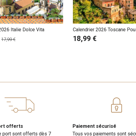
2026 Italie Dolce Vita
Calendrier 2026 Toscane Pouil
18,99 €
17,99 €
ort offerts
Paiement sécurisé
e port sont offerts dès 7
Tous vos paiements sont séc