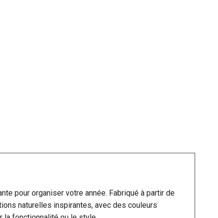
te pour organiser votre année. Fabriqué à partir de
tions naturelles inspirantes, avec des couleurs
la fonctionnalité ou le style.