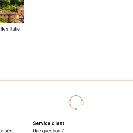
les Italie
Service client
urisés
Une question ?