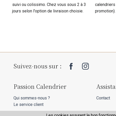
suivi ou colissimo. Chez vous sous 2 à 3
calendriers
jours selon l'option de livraison choisie.
promotion).
Suivez-nous sur :
Passion Calendrier
Assist
Qui sommes-nous ?
Contact
Le service client
Les cookies assurent le bon fonctionne