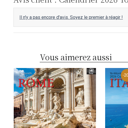
Il n'y a pas encore d'avis. Soyez le premier à réagir !
Vous aimerez aussi
-2