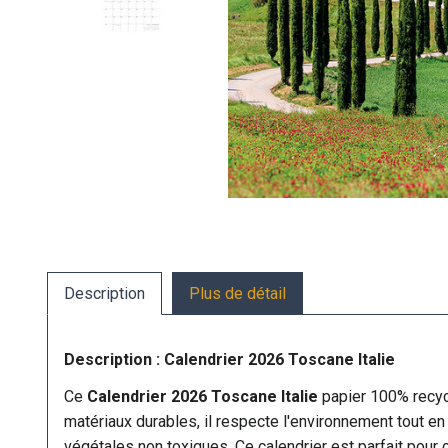
Description
Plus de détail
Description : Calendrier 2026 Toscane Italie
Ce
Calendrier 2026 Toscane Italie
papier 100% recyc
matériaux durables, il respecte l'environnement tout en
végétales non toxiques. Ce calendrier est parfait pour c