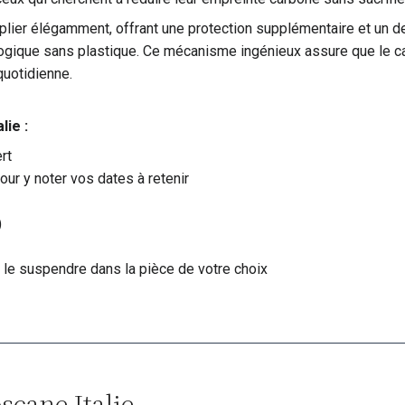
lier élégamment, offrant une protection supplémentaire et un desi
logique sans plastique. Ce mécanisme ingénieux assure que le cale
 quotidienne.
lie :
rt
ur y noter vos dates à retenir
)
 le suspendre dans la pièce de votre choix
scane Italie