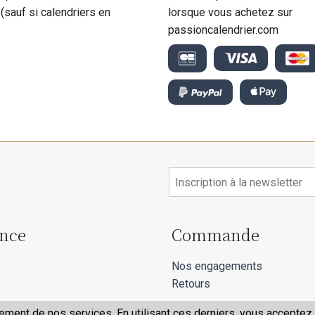
 (sauf si calendriers en
lorsque vous achetez sur
passioncalendrier.com
ance
Commande
Nos engagements
Retours
ment de nos services. En utilisant ces derniers, vous acceptez l