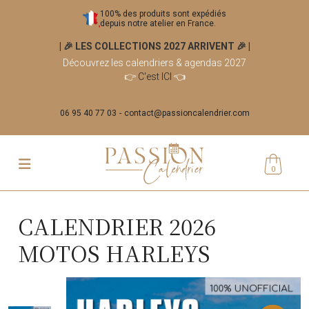
100% des produits sont expédiés
depuis notre atelier en France.
| 🎉 LES COLLECTIONS 2027 ARRIVENT 🎉
|
Découvrez les calendriers & agendas 2027
👉
C'est ICI
👈
06 95 40 77 03
contact@passioncalendrier.com
0
CALENDRIER 2026
MOTOS HARLEYS