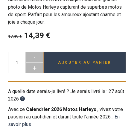
photo de Motos Harleys capturant de superbes motos
de sport. Parfait pour les amoureux ajoutant charme et
joie à chaque jour.
14,39 €
17,99 €
-
AJOUTER AU PANIER
+
A quelle date serais-je livré ? Je serais livré le :
27 août
2026
Avec ce
Calendrier 2026 Motos Harleys
, vivez votre
passion au quotidien et durant toute l'année 2026...
En
savoir plus