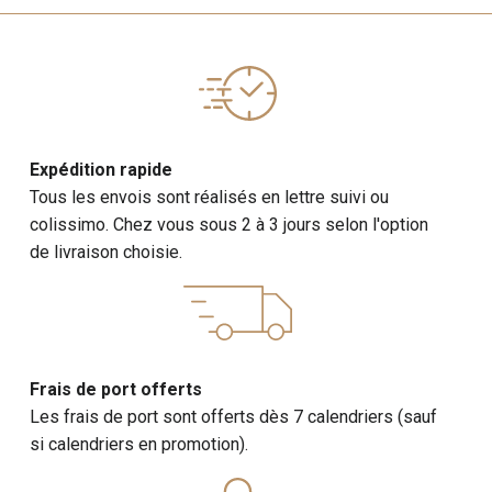
trains, d’histoire et de technologie, offrant une
immersion dans le monde fascinant du chemin de fer.
Expédition rapide
Tous les envois sont réalisés en lettre suivi ou
colissimo. Chez vous sous 2 à 3 jours selon l'option
de livraison choisie.
Frais de port offerts
Les frais de port sont offerts dès 7 calendriers (sauf
si calendriers en promotion).