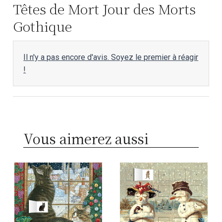
Têtes de Mort Jour des Morts
Gothique
Il n'y a pas encore d'avis. Soyez le premier à réagir
!
Vous aimerez aussi