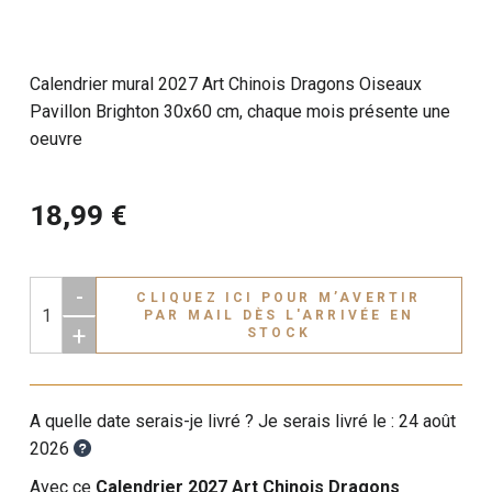
Calendrier mural 2027 Art Chinois Dragons Oiseaux
Pavillon Brighton 30x60 cm, chaque mois présente une
oeuvre
18,99 €
-
CLIQUEZ ICI POUR M’AVERTIR
PAR MAIL DÈS L'ARRIVÉE EN
+
STOCK
A quelle date serais-je livré ? Je serais livré le :
24 août
2026
Avec ce
Calendrier 2027 Art Chinois Dragons