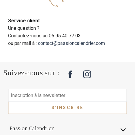
Service client
Une question ?
Contactez-nous au 06 95 40 77 03
ou par mail à :
contact@passioncalendrier.com
Suivez-nous sur :
S'INSCRIRE
Passion Calendrier