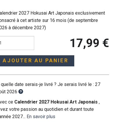
alendrier 2027 Hokusai Art Japonais exclusivement
onsacré à cet artiste sur 16 mois (de septembre
026 à décembre 2027)
17,99 €
AJOUTER AU PANIER
 quelle date serais-je livré ? Je serais livré le :
27
oût 2026
vec ce
Calendrier 2027 Hokusai Art Japonais
,
ivez votre passion au quotidien et durant toute
'année 2027...
En savoir plus