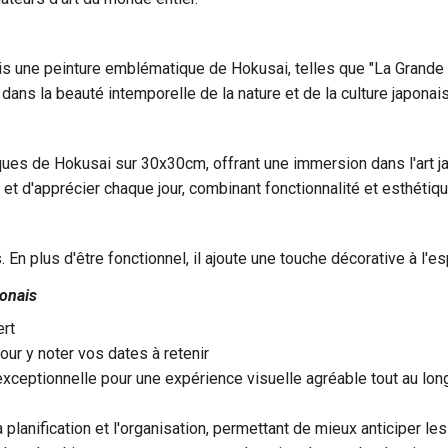
 une peinture emblématique de Hokusai, telles que "La Grande 
ns la beauté intemporelle de la nature et de la culture japonais
s de Hokusai sur 30x30cm, offrant une immersion dans l'art japo
et d'apprécier chaque jour, combinant fonctionnalité et esthétique
es. En plus d'être fonctionnel, il ajoute une touche décorative à 
onais
rt
ur y noter vos dates à retenir
ceptionnelle pour une expérience visuelle agréable tout au long
 la planification et l'organisation, permettant de mieux anticiper