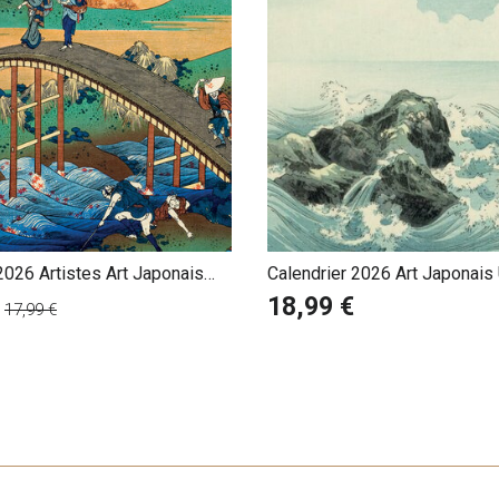
2026 Artistes Art Japonais
Calendrier 2026 Art Japonais
Hiroshige
18,99 €
17,99 €