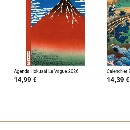
Agenda Hokusai La Vague 2026
Calendrier 
Hokusai
14,99 €
14,39 €