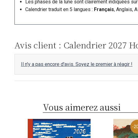
Les phases de la lune sont clairement indiquées sur 
Calendrier traduit en 5 langues :
Français
, Anglais, 
Avis client : Calendrier 2027 H
Il n'y a pas encore d'avis. Soyez le premier à réagir !
Vous aimerez aussi
-2