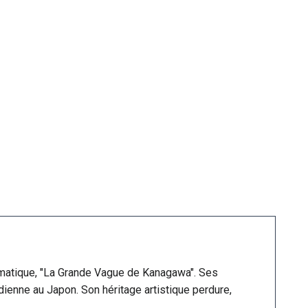
ématique, "La Grande Vague de Kanagawa". Ses
idienne au Japon. Son héritage artistique perdure,