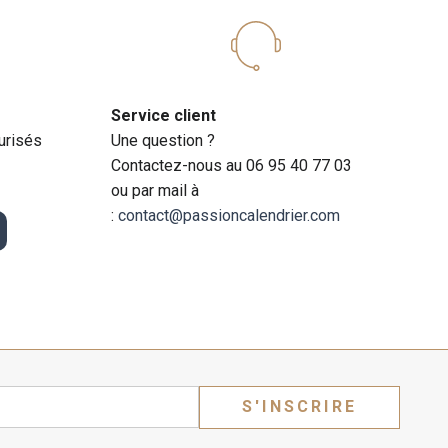
Service client
urisés
Une question ?
Contactez-nous au 06 95 40 77 03
ou par mail à
:
contact@passioncalendrier.com
S'INSCRIRE