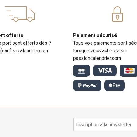
ort offerts
Paiement sécurisé
e port sont offerts dès 7
Tous vos paiements sont séc
 (sauf si calendriers en
lorsque vous achetez sur
passioncalendrier.com