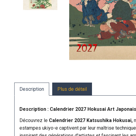
Description
Plus de détail
Description : Calendrier 2027 Hokusai Art Japonai
Découvrez le
Calendrier 2027 Katsushika Hokusai,
estampes ukiyo-e captivent par leur maîtrise technique 
inspirant des générations d'artistes et fascinant les am