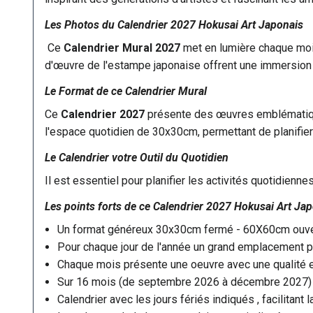
Les Photos du Calendrier 2027 Hokusai Art Japonais
Ce
Calendrier Mural 2027
met en lumière chaque mois
d'œuvre de l'estampe japonaise offrent une immersion da
Le Format de ce Calendrier Mural
Ce
Calendrier 2027
présente des œuvres emblématique
l'espace quotidien de 30x30cm, permettant de planifier 
Le Calendrier votre Outil du Quotidien
Il est essentiel pour planifier les activités quotidienn
Les points forts de ce
Calendrier 2027
Hokusai Art Jap
Un format généreux 30x30cm fermé - 60X60cm ouve
Pour chaque jour de l'année un grand emplacement po
Chaque mois présente une oeuvre avec une qualité ex
Sur 16 mois (de septembre 2026 à décembre 2027)
Calendrier avec les jours fériés indiqués , facilitant