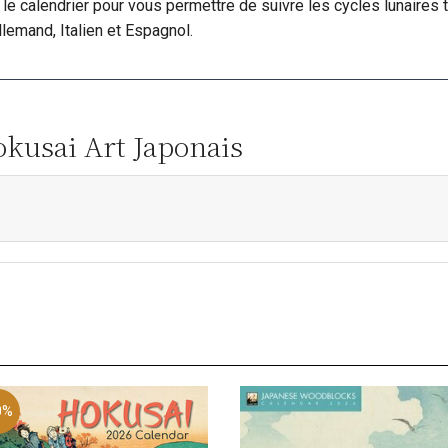
le calendrier pour vous permettre de suivre les cycles lunaires t
Allemand, Italien et Espagnol.
okusai Art Japonais
0%