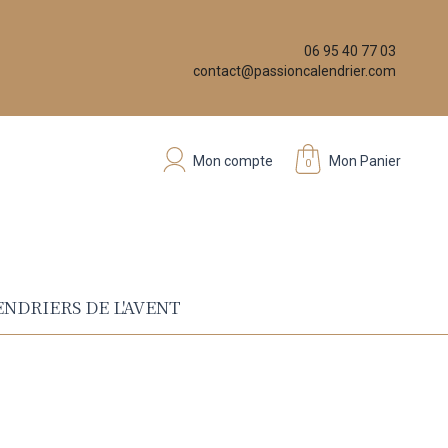
06 95 40 77 03
contact@passioncalendrier.com
Mon compte
Mon Panier
0
NDRIERS DE L'AVENT