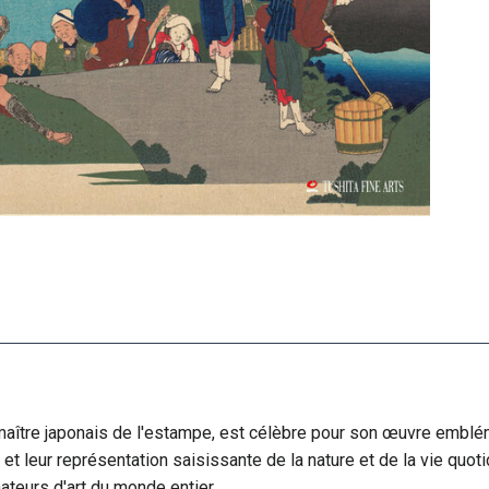
s
maître japonais de l'estampe, est célèbre pour son œuvre embl
et leur représentation saisissante de la nature et de la vie quot
ateurs d'art du monde entier.