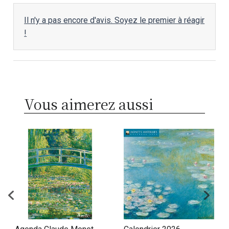
Il n'y a pas encore d'avis. Soyez le premier à réagir
!
Vous aimerez aussi