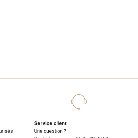
Service client
urisés
Une question ?