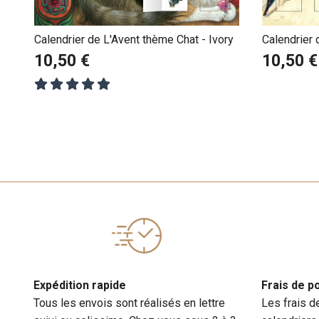
Calendrier de L'Avent thème Chat - Ivory
Calendrier
neige
10,50 €
10,50 €
Expédition rapide
Frais de p
Tous les envois sont réalisés en lettre
Les frais d