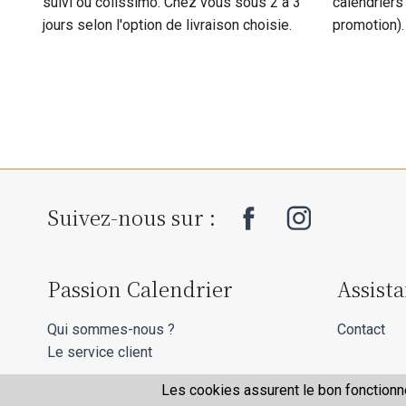
suivi ou colissimo. Chez vous sous 2 à 3
calendriers
jours selon l'option de livraison choisie.
promotion).
Suivez-nous sur :
Passion Calendrier
Assist
Qui sommes-nous ?
Contact
Le service client
Les cookies assurent le bon fonctionne