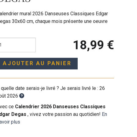
alendrier mural 2026 Danseuses Classiques Edgar
egas 30x60 cm, chaque mois présente une oeuvre
18,99 €
AJOUTER AU PANIER
 quelle date serais-je livré ? Je serais livré le :
26
oût 2026
vec ce
Calendrier 2026 Danseuses Classiques
dgar Degas
, vivez votre passion au quotidien!
En
avoir plus