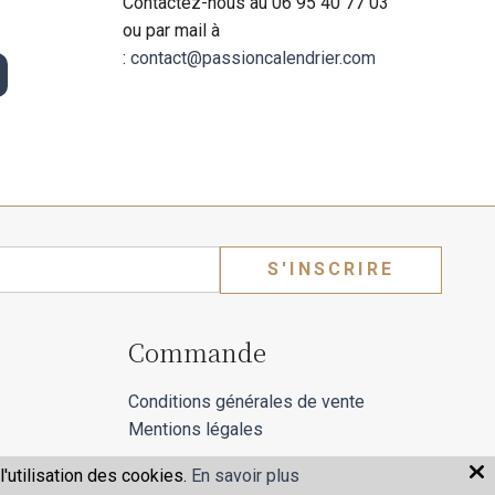
Contactez-nous au 06 95 40 77 03
ou par mail à
:
contact@passioncalendrier.com
S'INSCRIRE
Commande
Conditions générales de vente
Mentions légales
'utilisation des cookies.
En savoir plus