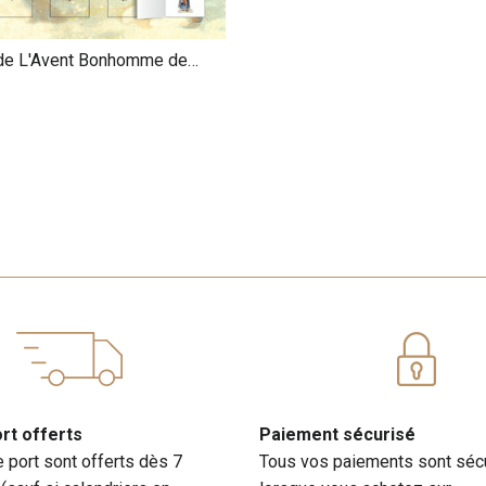
 de L'Avent Bonhomme de
ort offerts
Paiement sécurisé
e port sont offerts dès 7
Tous vos paiements sont séc