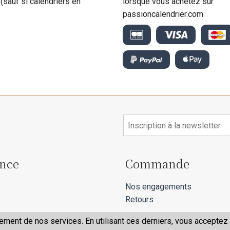
 (sauf si calendriers en
lorsque vous achetez sur
passioncalendrier.com
ance
Commande
Nos engagements
Retours
ment de nos services. En utilisant ces derniers, vous acceptez l