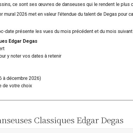
ssins, ce sont ses œuvres de danseuses qui le rendent le plus c
 mural 2026 met en valeur l'étendue du talent de Degas pour cap
oc-date présente les vues du mois précédent et du mois suivant
ques Edgar Degas
rt
ur y noter vos dates à retenir
026 à décembre 2026)
 de votre choix
Danseuses Classiques Edgar Degas