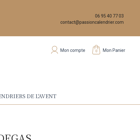
06 95 40 77 03
contact@passioncalendrier.com
Mon compte
Mon Panier
0
NDRIERS DE L'AVENT
 DEGAS