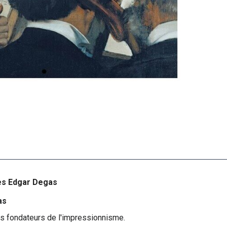
ues Edgar Degas
as
s fondateurs de l'impressionnisme.