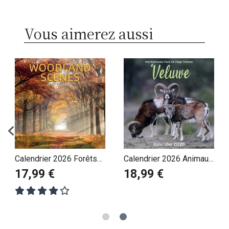
Vous aimerez aussi
Calendrier 2026 Forêts
Calendrier 2026 Animaux
et Jungle
de la Forêt
17,99 €
18,99 €