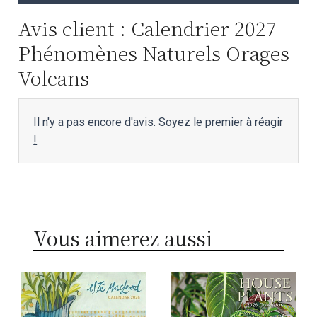
Avis client : Calendrier 2027
Phénomènes Naturels Orages
Volcans
Il n'y a pas encore d'avis. Soyez le premier à réagir
!
Vous aimerez aussi