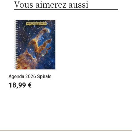
Vous aimerez aussi
Agenda 2026 Spirale
Nasa Univers
18,99 €
Astronomie