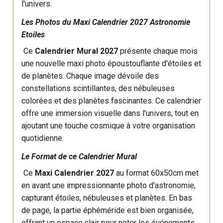
l'univers.
Les Photos du Maxi Calendrier 2027 Astronomie
Etoiles
Ce
Calendrier Mural 2027
présente chaque mois
une nouvelle maxi photo époustouflante d'étoiles et
de planètes. Chaque image dévoile des
constellations scintillantes, des nébuleuses
colorées et des planètes fascinantes. Ce calendrier
offre une immersion visuelle dans l'univers, tout en
ajoutant une touche cosmique à votre organisation
quotidienne.
Le Format de ce Calendrier Mural
Ce
Maxi Calendrier 2027
au format 60x50cm met
en avant une impressionnante photo d'astronomie,
capturant étoiles, nébuleuses et planètes. En bas
de page, la partie éphéméride est bien organisée,
offrant un espace clair pour noter les événements