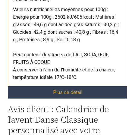
Valeurs nutritionnelles moyennes pour 100g :
Energie pour 100g : 2502 kJ/605 kcal ; Matières
grasses : 48,6 g dont acides gras saturés : 30,2 g ;
Glucides :42,4 g dont sucres : 40,8 g ; Fibres : 16,4
g ; Protéines : 8,9 g ; Sel : 0,18 g
Peut contenir des traces de LAIT, SOJA, ŒUF,
FRUITS À COQUE.
À conserver à l'abri de l'humidité et de la chaleur,
température idéale 17°C-18°C.
Plus de détail
Avis client : Calendrier de
l'avent Danse Classique
personnalisé avec votre