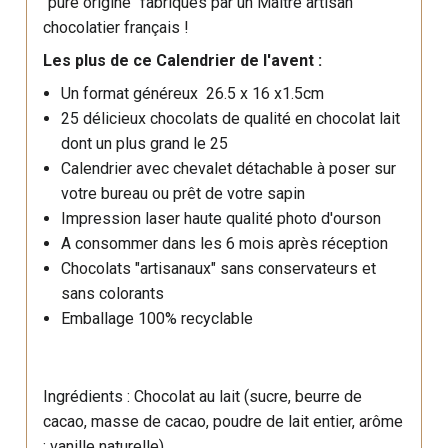
"pure origine" fabriqués par un Maître artisan
chocolatier français !
Les plus de ce Calendrier de l'avent :
Un format généreux 26.5 x 16 x1.5cm
25 délicieux chocolats de qualité en chocolat lait
dont un plus grand le 25
Calendrier avec chevalet détachable à poser sur
votre bureau ou prêt de votre sapin
Impression laser haute qualité photo d'ourson
A consommer dans les 6 mois après réception
Chocolats "artisanaux" sans conservateurs et
sans colorants
Emballage 100% recyclable
Ingrédients : Chocolat au lait (sucre, beurre de
cacao, masse de cacao, poudre de lait entier, arôme
: vanille naturelle).