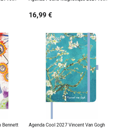
Gothique Skull Tête de Mort
16,99 €
 Bennett
Agenda Cool 2027 Vincent Van Gogh