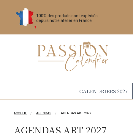
100% des produits sont expédiés
depuis notre atelier en France.
CALENDRIERS 2027
ACCUEIL
AGENDAS
AGENDAS ART 2027
AGENDAS ART 2027