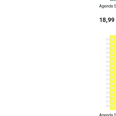
Agenda S
18,99
Agenda S