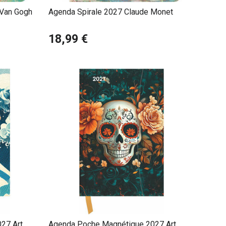
 Van Gogh
Agenda Spirale 2027 Claude Monet
18,99 €
27 Art
Agenda Poche Magnétique 2027 Art