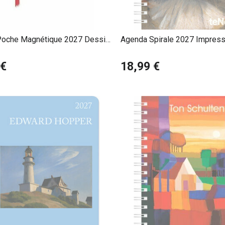
oche Magnétique 2027 Dessin
Agenda Spirale 2027 Impress
y
 €
18,99 €