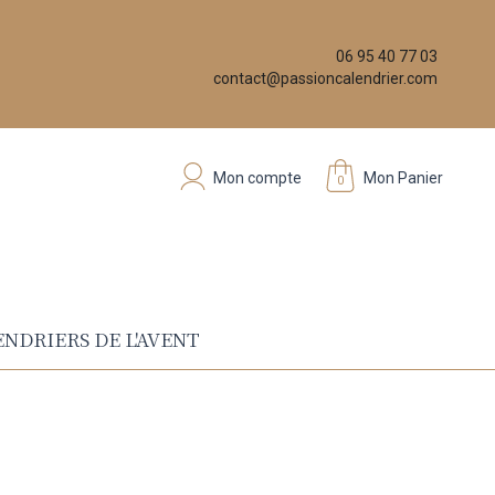
06 95 40 77 03
contact@passioncalendrier.com
Mon compte
Mon Panier
0
NDRIERS DE L'AVENT