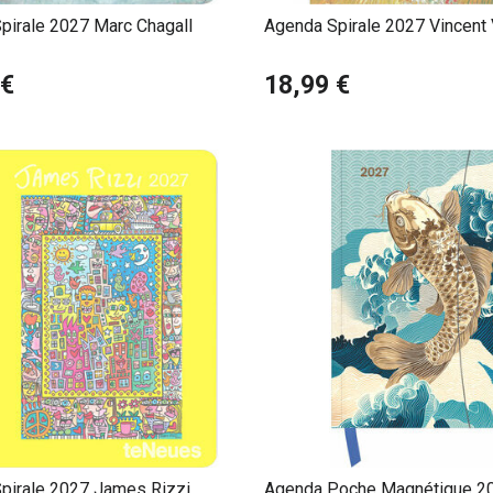
pirale 2027 Marc Chagall
Agenda Spirale 2027 Vincent
 €
18,99 €
pirale 2027 James Rizzi
Agenda Poche Magnétique 20