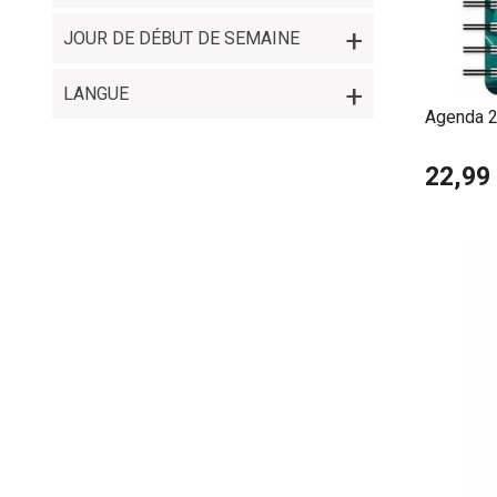
couvertures
JOUR DE DÉBUT DE SEMAINE
Ces agendas
combinent l
LANGUE
Agenda 2
Nicholas
22,99