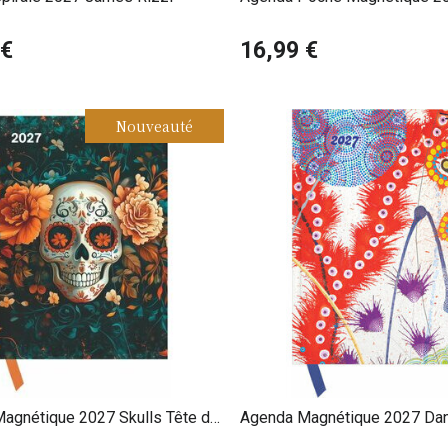
Japonais
 €
16,99 €
Nouveauté
agnétique 2027 Skulls Tête de
Agenda Magnétique 2027 Dan