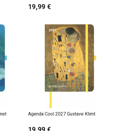
19,99 €
net
Agenda Cool 2027 Gustave Klimt
19,99 €