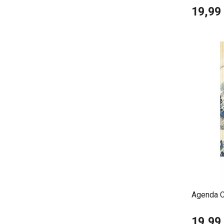
19,99
Agenda C
19,99