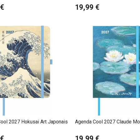
 €
19,99 €
ool 2027 Hokusai Art Japonais
Agenda Cool 2027 Claude Mo
 €
19,99 €