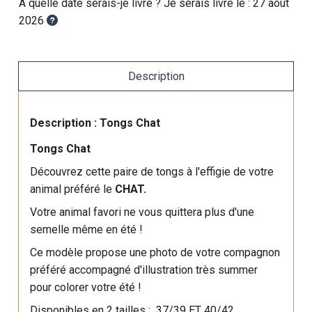
A quelle date serais-je livré ? Je serais livré le :
27 août
2026
Description
Description : Tongs Chat
Tongs Chat
Découvrez cette paire de tongs à l'effigie de votre
animal préféré le
CHAT.
Votre animal favori ne vous quittera plus d'une
semelle même en été !
Ce modèle propose une photo de votre compagnon
préféré accompagné d'illustration très summer
pour colorer votre été !
Disponibles en 2 tailles : 37/39 ET 40/42