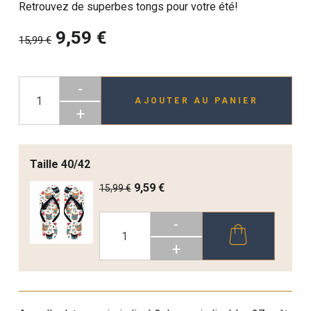
Retrouvez de superbes tongs pour votre été!
9,59 €
15,99 €
-
AJOUTER AU PANIER
+
Taille 40/42
9,59 €
15,99 €
-
+