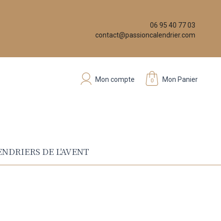
06 95 40 77 03
contact@passioncalendrier.com
Mon compte
Mon Panier
0
NDRIERS DE L'AVENT