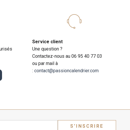
Service client
urisés
Une question ?
Contactez-nous au 06 95 40 77 03
ou par mail à
:
contact@passioncalendrier.com
S'INSCRIRE