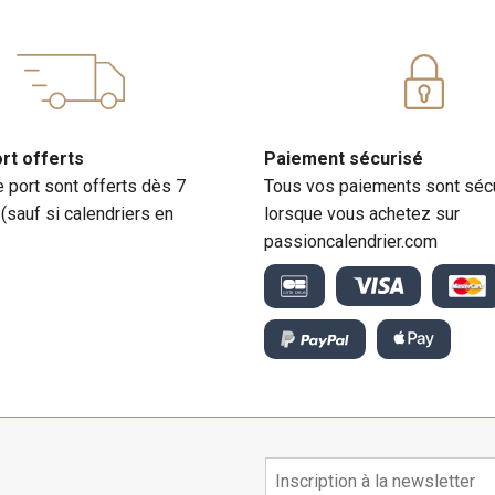
ort offerts
Paiement sécurisé
e port sont offerts dès 7
Tous vos paiements sont séc
 (sauf si calendriers en
lorsque vous achetez sur
passioncalendrier.com