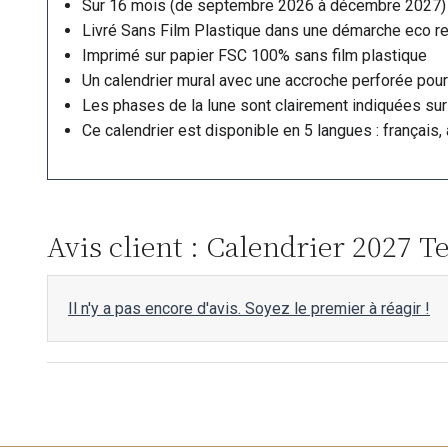
Sur 16 mois (de septembre 2026 à décembre 2027)
Livré Sans Film Plastique dans une démarche eco r
Imprimé sur papier FSC 100% sans film plastique
Un calendrier mural avec une accroche perforée pour
Les phases de la lune sont clairement indiquées sur 
Ce calendrier est disponible en 5 langues : français, 
Avis client : Calendrier 2027 T
Il n'y a pas encore d'avis. Soyez le premier à réagir !