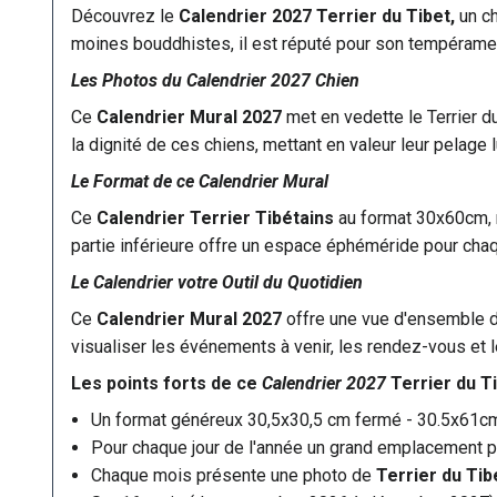
Découvrez le
Calendrier 2027 Terrier du Tibet,
un c
moines bouddhistes, il est réputé pour son tempérament
Les Photos du Calendrier 2027 Chien
Ce
Calendrier Mural 2027
met en vedette le Terrier d
la dignité de ces chiens, mettant en valeur leur pelage
Le Format de ce Calendrier Mural
Ce
Calendrier Terrier Tibétains
au format 30x60cm, m
partie inférieure offre un espace éphéméride pour chaque 
Le Calendrier votre Outil du Quotidien
Ce
Calendrier Mural 2027
offre une vue d'ensemble de
visualiser les événements à venir, les rendez-vous et le
Les points forts de ce
Calendrier 2027
Terrier du T
Un format généreux 30,5x30,5 cm fermé - 30.5x61c
Pour chaque jour de l'année un grand emplacement po
Chaque mois présente une photo de
Terrier du Tib