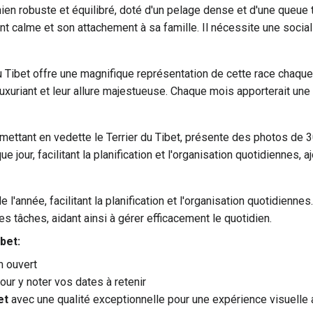
hien robuste et équilibré, doté d'un pelage dense et d'une queue 
 calme et son attachement à sa famille. Il nécessite une social
u Tibet offre une magnifique représentation de cette race chaque
 luxuriant et leur allure majestueuse. Chaque mois apporterait une
ettant en vedette le Terrier du Tibet, présente des photos de
jour, facilitant la planification et l'organisation quotidiennes, a
 l'année, facilitant la planification et l'organisation quotidienn
s tâches, aidant ainsi à gérer efficacement le quotidien.
ibet
:
m ouvert
ur y noter vos dates à retenir
et
avec une qualité exceptionnelle pour une expérience visuelle a