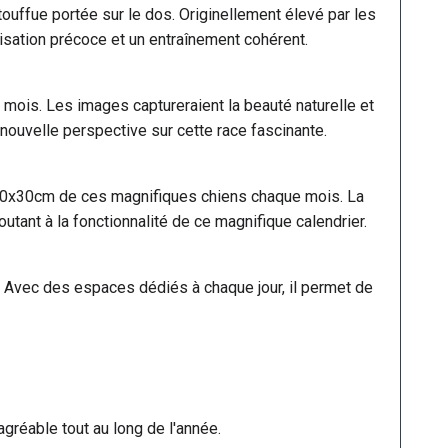
touffue portée sur le dos. Originellement élevé par les
isation précoce et un entraînement cohérent.
 mois. Les images captureraient la beauté naturelle et
 nouvelle perspective sur cette race fascinante.
 30x30cm de ces magnifiques chiens chaque mois. La
joutant à la fonctionnalité de ce magnifique calendrier.
es. Avec des espaces dédiés à chaque jour, il permet de
gréable tout au long de l'année.