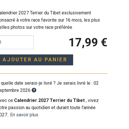
alendrier 2027 Terrier du Tibet exclusivement
onsacré à votre race favorite sur 16 mois, les plus
elles photos sur votre race préférée
17,99 €
AJOUTER AU PANIER
 quelle date serais-je livré ? Je serais livré le :
02
eptembre 2026
vec ce
Calendrier 2027 Terrier du Tibet
, vivez
otre passion au quotidien et durant toute l'année
027..
En savoir plus