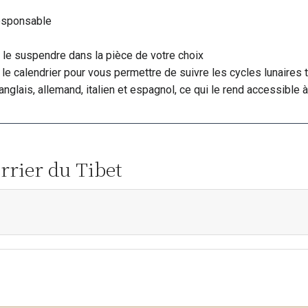
esponsable
 le suspendre dans la pièce de votre choix
le calendrier pour vous permettre de suivre les cycles lunaires t
anglais, allemand, italien et espagnol, ce qui le rend accessible à
errier du Tibet