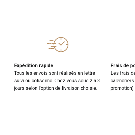
Expédition rapide
Frais de p
Tous les envois sont réalisés en lettre
Les frais d
suivi ou colissimo. Chez vous sous 2 à 3
calendriers
jours selon l'option de livraison choisie.
promotion).