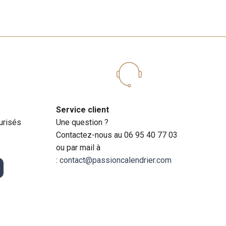
Service client
urisés
Une question ?
Contactez-nous au 06 95 40 77 03
ou par mail à
:
contact@passioncalendrier.com