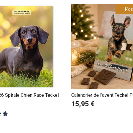
Nou
6 Spirale Chien Race Teckel
Calendrier de l'avent Teckel P
personnalisé avec votre mes
15,95 €