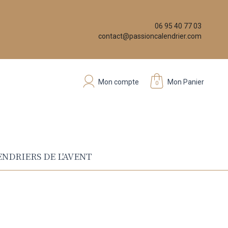
06 95 40 77 03
contact@passioncalendrier.com
Mon compte
Mon Panier
0
NDRIERS DE L'AVENT