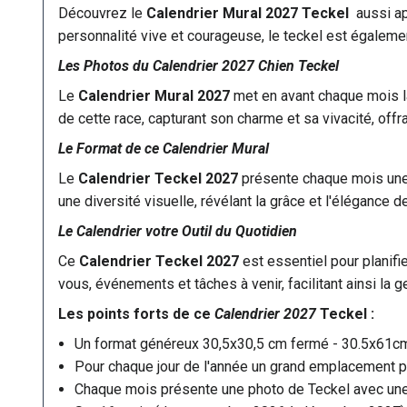
Découvrez le
Calendrier Mural 2027 Teckel
aussi app
personnalité vive et courageuse, le teckel est égaleme
Les Photos du Calendrier 2027 Chien Teckel
Le
Calendrier Mural 2027
met en avant chaque mois la
de cette race, capturant son charme et sa vivacité, offr
Le Format de ce Calendrier Mural
Le
Calendrier Teckel 2027
présente chaque mois une n
une diversité visuelle, révélant la grâce et l'élégance d
Le Calendrier votre Outil du Quotidien
Ce
Calendrier Teckel 2027
est essentiel pour planifi
vous, événements et tâches à venir, facilitant ainsi la 
Les points forts de ce
Calendrier 2027
Teckel :
Un format généreux 30,5x30,5 cm fermé - 30.5x61c
Pour chaque jour de l'année un grand emplacement po
Chaque mois présente une photo de Teckel avec une q