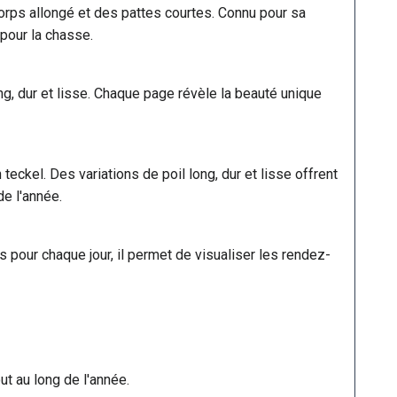
orps allongé et des pattes courtes. Connu pour sa
pour la chasse.
g, dur et lisse. Chaque page révèle la beauté unique
ckel. Des variations de poil long, dur et lisse offrent
de l'année.
 pour chaque jour, il permet de visualiser les rendez-
t au long de l'année.