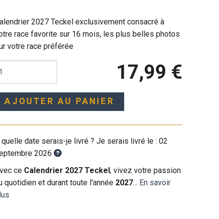
alendrier 2027 Teckel exclusivement consacré à
otre race favorite sur 16 mois, les plus belles photos
ur votre race préférée
17,99 €
AJOUTER AU PANIER
 quelle date serais-je livré ? Je serais livré le :
02
eptembre 2026
vec ce
Calendrier 2027 Teckel
, vivez votre passion
u quotidien et durant toute l'année
2027
...
En savoir
lus