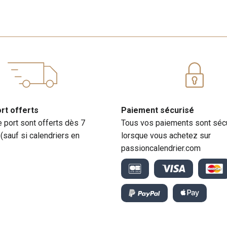
ort offerts
Paiement sécurisé
e port sont offerts dès 7
Tous vos paiements sont séc
 (sauf si calendriers en
lorsque vous achetez sur
passioncalendrier.com