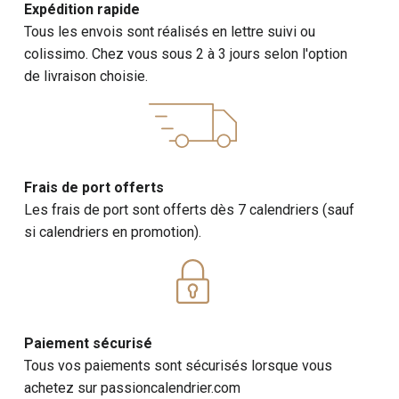
Expédition rapide
Tous les envois sont réalisés en lettre suivi ou
colissimo. Chez vous sous 2 à 3 jours selon l'option
de livraison choisie.
Frais de port offerts
Les frais de port sont offerts dès 7 calendriers (sauf
si calendriers en promotion).
Paiement sécurisé
Tous vos paiements sont sécurisés lorsque vous
achetez sur passioncalendrier.com