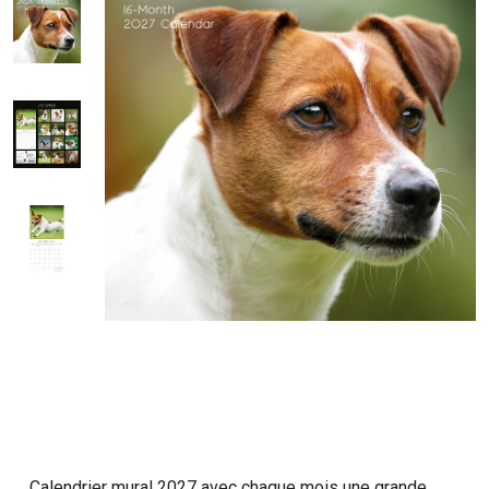
Calendrier mural 2027 avec chaque mois une grande