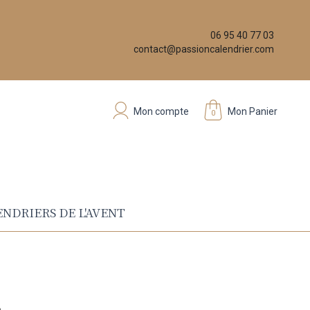
06 95 40 77 03
contact@passioncalendrier.com
Mon compte
Mon Panier
0
NDRIERS DE L'AVENT
S