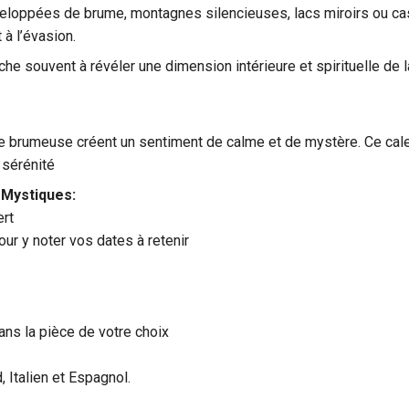
veloppées de brume, montagnes silencieuses, lacs miroirs ou 
 à l’évasion.
che souvent à révéler une dimension intérieure et spirituelle de
re brumeuse créent un sentiment de calme et de mystère. Ce cal
 sérénité
 Mystiques:
rt
ur y noter vos dates à retenir
ns la pièce de votre choix
, Italien et Espagnol.