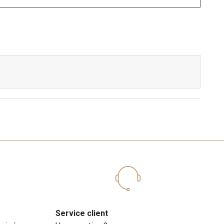
Service client