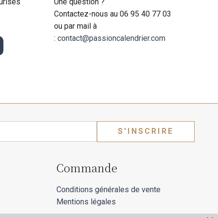
urisés
Une question ?
Contactez-nous au 06 95 40 77 03
ou par mail à
:
contact@passioncalendrier.com
S'INSCRIRE
Commande
Conditions générales de vente
Mentions légales