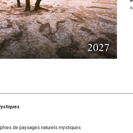
M
s
Mystiques
aphies de paysages naturels mystiques.