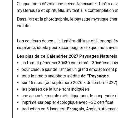
Chaque mois dévoile une scène fascinante : forêts en
mystérieuse et spirituelle, invitant à la contemplation et
Dans l’art et la photographie, le paysage mystique cher
visible.
Les couleurs douces, la lumière diffuse et l’atmosphè
inspirante, idéale pour accompagner chaque mois avec
Les plus de ce Calendrier 2027 Paysages Naturels
un format généreux 30x30 cm fermé - 30x60cm ouve
pour chaque jour de l'année un grand emplacement po
tous les mois une photo inédite
de ¨Paysages
sur 16 mois (de septembre 2026 à décembre 2027)
les phases de la lune sont indiquées
une accroche murale métallique pour le suspendre da
imprimé sur papier écologique avec FSC certificat
traduction en 5 langues :
Français
, Anglais, Allemand