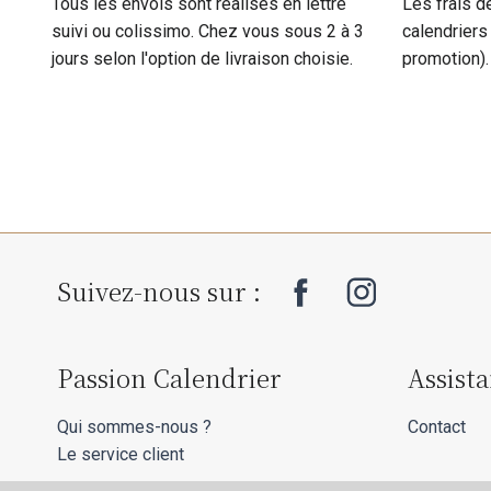
Tous les envois sont réalisés en lettre
Les frais d
suivi ou colissimo. Chez vous sous 2 à 3
calendriers
jours selon l'option de livraison choisie.
promotion).
Suivez-nous sur :
Passion Calendrier
Assist
Qui sommes-nous ?
Contact
Le service client