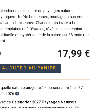
alendrier mural illustré de paysages naturels
ystiques : forêts brumeuses, montagnes sacrées et
ascades lumineuses. Chaque mois invite à la
ontemplation et à l'évasion, révélant la dimension
pirituelle et mystérieuse de la nature sur 16 mois (de
ept
17,99 €
AJOUTER AU PANIER
 quelle date serais-je livré ? Je serais livré le :
27
oût 2026
vec ce
Calendrier 2027 Paysages Naturels