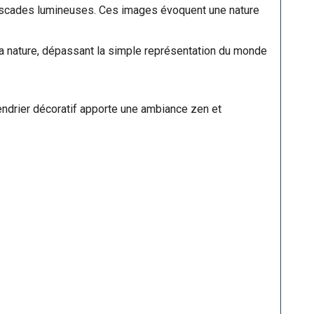
cascades lumineuses. Ces images évoquent une nature
 la nature, dépassant la simple représentation du monde
endrier décoratif apporte une ambiance zen et