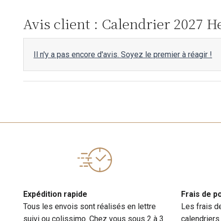
Avis client : Calendrier 2027 H
Il n'y a pas encore d'avis. Soyez le premier à réagir !
Expédition rapide
Frais de p
Tous les envois sont réalisés en lettre
Les frais d
suivi ou colissimo. Chez vous sous 2 à 3
calendriers