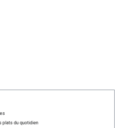
ues
 plats du quotidien