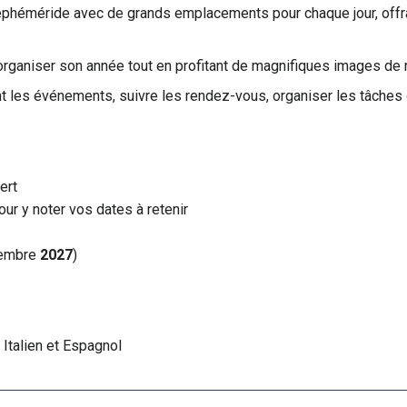
'éphéméride avec de grands emplacements pour chaque jour, offr
 organiser son année tout en profitant de magnifiques images de 
ent les événements, suivre les rendez-vous, organiser les tâches 
ert
ur y noter vos dates à retenir
embre
2027
)
 Italien et Espagnol