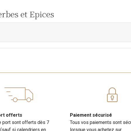
erbes et Epices
ort offerts
Paiement sécurisé
e port sont offerts dès 7
Tous vos paiements sont séc
 (sauf si calendriers en
lorsque vous achetez sur