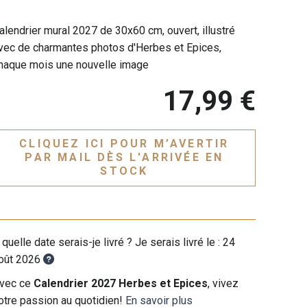
alendrier mural 2027 de 30x60 cm, ouvert, illustré
vec de charmantes photos d'Herbes et Epices,
haque mois une nouvelle image
17,99 €
CLIQUEZ ICI POUR M’AVERTIR
PAR MAIL DÈS L'ARRIVÉE EN
STOCK
 quelle date serais-je livré ? Je serais livré le :
24
oût 2026
vec ce
Calendrier 2027 Herbes et Epices
, vivez
otre passion au quotidien!
En savoir plus