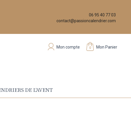
06 95 40 77 03
contact@passioncalendrier.com
Mon compte
Mon Panier
0
NDRIERS DE L'AVENT