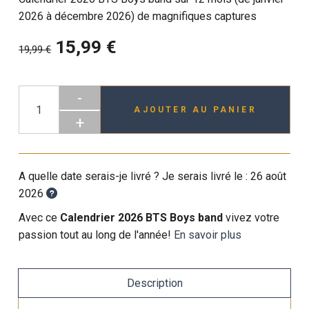
2026 à décembre 2026) de magnifiques captures
15,99 €
19,99 €
-
AJOUTER AU PANIER
+
A quelle date serais-je livré ? Je serais livré le :
26 août
2026
Avec ce
Calendrier 2026 BTS Boys band
vivez votre
passion tout au long de l'année!
En savoir plus
Description