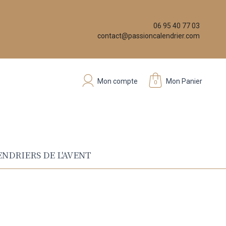
06 95 40 77 03
contact@passioncalendrier.com
Mon compte
Mon Panier
0
NDRIERS DE L'AVENT