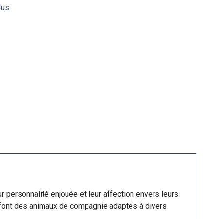
lus
ur personnalité enjouée et leur affection envers leurs
n font des animaux de compagnie adaptés à divers