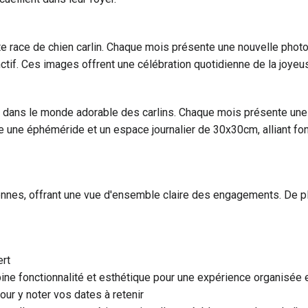
te race de chien carlin. Chaque mois présente une nouvelle pho
inctif. Ces images offrent une célébration quotidienne de la joye
ans le monde adorable des carlins. Chaque mois présente une 
 une éphéméride et un espace journalier de 30x30cm, alliant fon
tidiennes, offrant une vue d'ensemble claire des engagements. De p
rt
ne fonctionnalité et esthétique pour une expérience organisée e
ur y noter vos dates à retenir