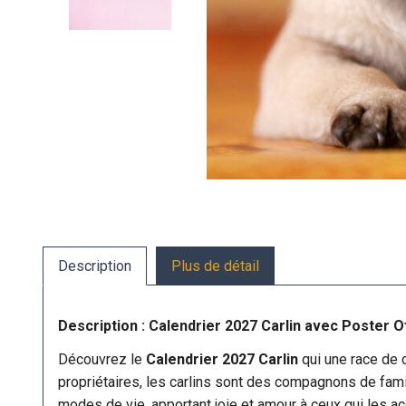
Description
Plus de détail
Description : Calendrier 2027 Carlin avec Poster O
Découvrez le
Calendrier 2027 Carlin
qui une race de 
propriétaires, les carlins sont des compagnons de fam
modes de vie, apportant joie et amour à ceux qui les acc