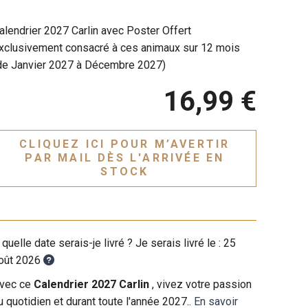
alendrier 2027 Carlin avec Poster Offert
xclusivement consacré à ces animaux sur 12 mois
de Janvier 2027 à Décembre 2027)
16,99 €
CLIQUEZ ICI POUR M’AVERTIR
PAR MAIL DÈS L'ARRIVÉE EN
STOCK
 quelle date serais-je livré ? Je serais livré le :
25
oût 2026
vec ce
Calendrier 2027 Carlin
, vivez votre passion
u quotidien et durant toute l'année 2027..
En savoir