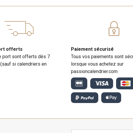
ort offerts
Paiement sécurisé
e port sont offerts dès 7
Tous vos paiements sont séc
 (sauf si calendriers en
lorsque vous achetez sur
passioncalendrier.com