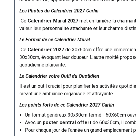
Les Photos du Calendrier 2027 Carlin
Ce
Calendrier Mural 2027
met en lumière la charman
valeur leur personnalité attachante et leur charme dist
Le Format de ce Calendrier Mural
Ce
Calendrier 2027
de 30x60cm offre une immersion d
30x30cm, évoquant leur douceur. L'autre moitié propose
quotidienne plaisante.
Le Calendrier votre Outil du Quotidien
Il est un outil crucial pour planifier les activités quo
créant une ambiance organisée et attrayante.
Les points forts de ce
Calendrier 2027
Carlin
Un format généreux 30x30cm fermé - 60X60cm ouve
Avec un
poster central offert
de 60x30cm, il combi
Pour chaque jour de l'année un grand emplacement po