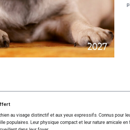
p
ffert
chien au visage distinctif et aux yeux expressifs. Connus pour le
ille populaires. Leur physique compact et leur nature amicale e
ueillent dans leur foyer.