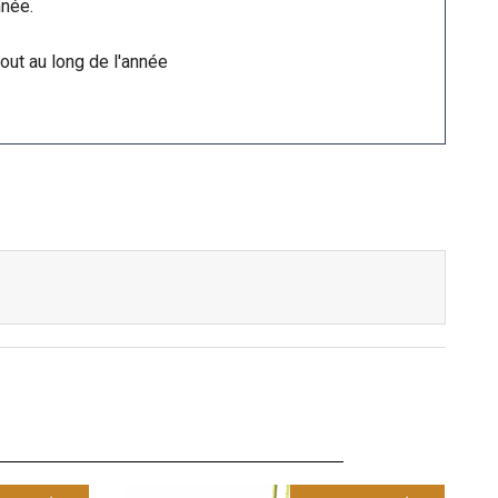
nnée.
out au long de l'année