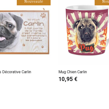
Nouveauté
Nou
 Décorative Carlin
Mug Chien Carlin
10,95 €