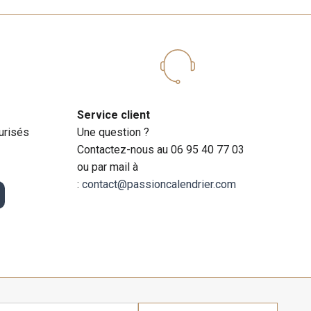
Service client
urisés
Une question ?
Contactez-nous au 06 95 40 77 03
ou par mail à
:
contact@passioncalendrier.com