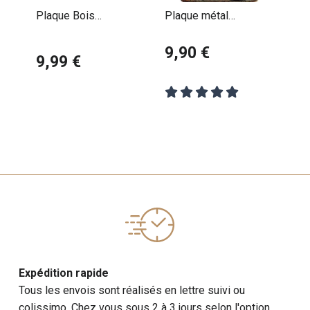
Plaque Bois
Plaque métal
Décorative Beagle
décorative Beagle
9,90 €
9,99 €
Expédition rapide
Tous les envois sont réalisés en lettre suivi ou
colissimo. Chez vous sous 2 à 3 jours selon l'option