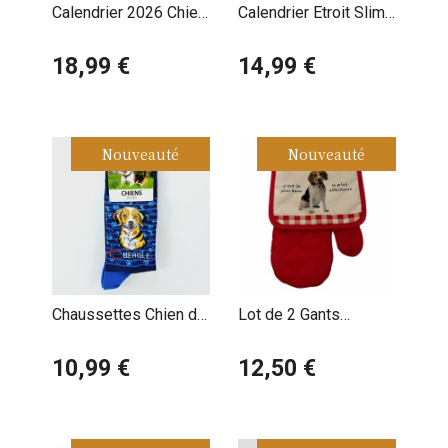
Calendrier 2026 Chien
Calendrier Etroit Slim
Race Beagle
2027 Beagle
18,99 €
14,99 €
Nouveauté
Nouveauté
Chaussettes Chien de
Lot de 2 Gants
Race Beagle
Maniques Beagle
10,99 €
12,50 €