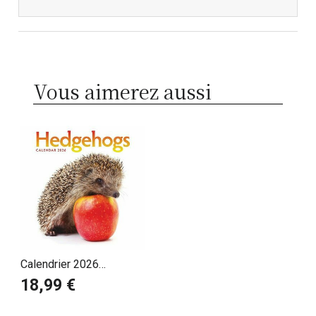
Vous aimerez aussi
Calendrier 2026
Hérissons Jardins
18,99 €