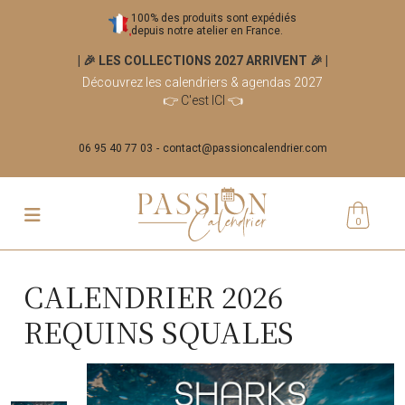
100% des produits sont expédiés
depuis notre atelier en France.
| 🎉 LES COLLECTIONS 2027 ARRIVENT 🎉
|
Découvrez les calendriers & agendas 2027
👉
C'est ICI
👈
06 95 40 77 03
contact@passioncalendrier.com
0
CALENDRIER 2026
REQUINS SQUALES