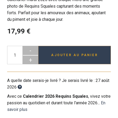
photo de Requins Squales capturant des moments
forts. Parfait pour les amoureux des animaux, ajoutant
du piment et joie à chaque jour.
17,99 €
-
AJOUTER AU PANIER
+
A quelle date serais-je livré ? Je serais livré le :
27 août
2026
Avec ce
Calendrier 2026 Requins Squales
, vivez votre
passion au quotidien et durant toute l'année 2026...
En
savoir plus