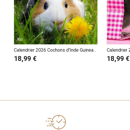
Calendrier 2026 Cochons d'Inde Guinea
Calendrier
Pig
18,99 €
18,99 €