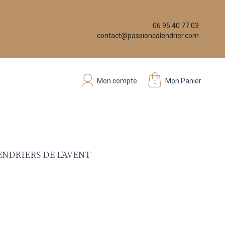
06 95 40 77 03
contact@passioncalendrier.com
Mon compte
Mon Panier
0
NDRIERS DE L'AVENT