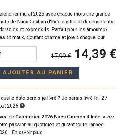
alendrier mural 2026 avec chaque mois une grande
hoto de Nacs Cochon d'Inde capturant des moments
dorables et expressifs. Parfait pour les amoureux
es animaux, ajoutant charme et joie à chaque jour.
14,39 €
17,99 €
AJOUTER AU PANIER
 quelle date serais-je livré ? Je serais livré le :
27
oût 2026
vec ce
Calendrier 2026 Nacs Cochon d'Inde
, vivez
otre passion au quotidien et durant toute l'année
026...
En savoir plus