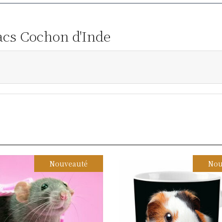
Nacs Cochon d'Inde
Nouveauté
Nou