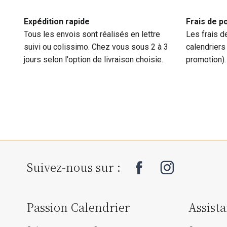
Expédition rapide
Frais de p
Tous les envois sont réalisés en lettre
Les frais d
suivi ou colissimo. Chez vous sous 2 à 3
calendriers
jours selon l'option de livraison choisie.
promotion).
Suivez-nous sur :
Passion Calendrier
Assist