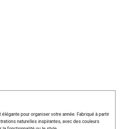
élégante pour organiser votre année. Fabriqué à partir
trations naturelles inspirantes, avec des couleurs
la fonctionnalité ou le style.