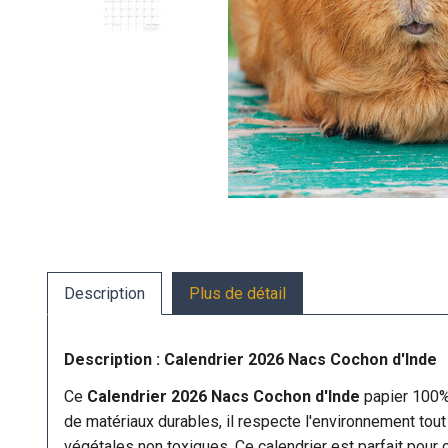
Description
Plus de détail
Description : Calendrier 2026 Nacs Cochon d'Inde
Ce
Calendrier 2026 Nacs Cochon d'Inde
papier 100%
de matériaux durables, il respecte l'environnement tout
végétales non toxiques. Ce calendrier est parfait pour c