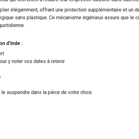
lier élégamment, offrant une protection supplémentaire et un desi
logique sans plastique. Ce mécanisme ingénieux assure que le cale
 quotidienne.
n d'Inde :
rt
ur y noter vos dates à retenir
)
 le suspendre dans la pièce de votre choix