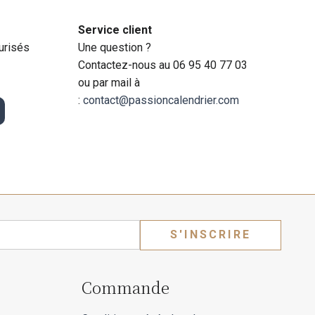
Service client
urisés
Une question ?
Contactez-nous au 06 95 40 77 03
ou par mail à
:
contact@passioncalendrier.com
S'INSCRIRE
Commande