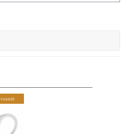
veauté