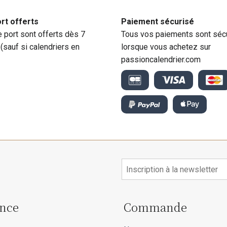
ort offerts
Paiement sécurisé
e port sont offerts dès 7
Tous vos paiements sont séc
 (sauf si calendriers en
lorsque vous achetez sur
passioncalendrier.com
ance
Commande