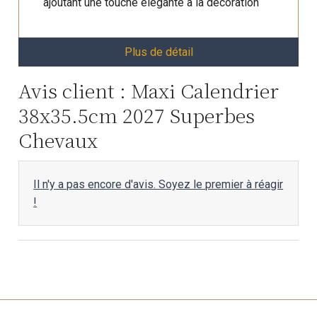
ajoutant une touche élégante à la décoration
Plus de détail
Avis client : Maxi Calendrier
38x35.5cm 2027 Superbes
Chevaux
Il n'y a pas encore d'avis. Soyez le premier à réagir
!