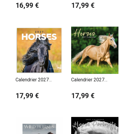
Offert
16,99 €
17,99 €
Calendrier 2027
Calendrier 2027
Chevaux Majestueux
Chevaux Nature
17,99 €
17,99 €