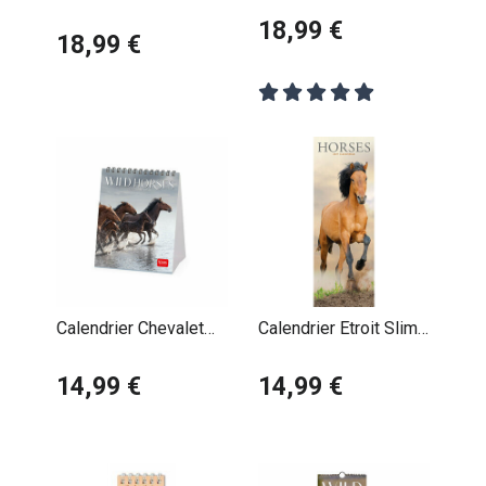
18,99 €
18,99 €
Calendrier Chevalet
Calendrier Etroit Slim
2027 Chevaux
2027 Chevaux
Sauvages
14,99 €
14,99 €