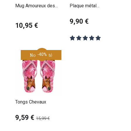
Mug Amoureux des
Plaque métal
Chevaux
décorative Chevaux
9,90 €
10,95 €
Nouveauté
-40%
Tongs Chevaux
9,59 €
15,99 €