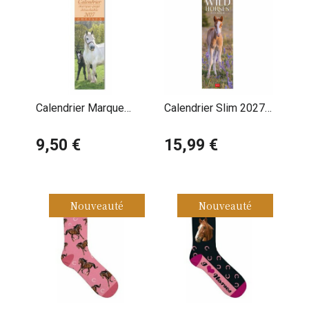
Calendrier Marque
Calendrier Slim 2027
Page 2027 Chevaux
Chevaux Sauvages
9,50 €
15,99 €
Nouveauté
Nouveauté