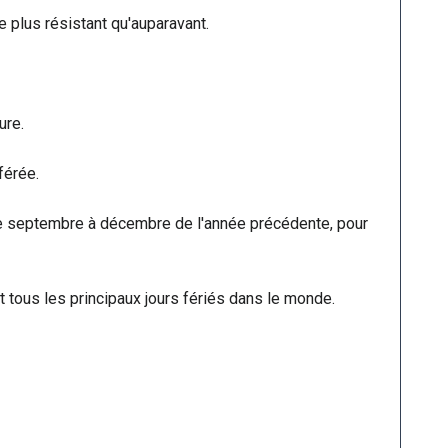
 plus résistant qu'auparavant.
ure.
férée.
de septembre à décembre de l'année précédente, pour
t tous les principaux jours fériés dans le monde.