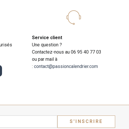
Service client
urisés
Une question ?
Contactez-nous au 06 95 40 77 03
ou par mail à
:
contact@passioncalendrier.com
S'INSCRIRE