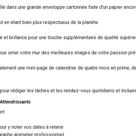
é dans une grande enveloppe cartonnée faite d'un papier encore
t en étant bien plus respectueux de la planète.
té et brillance pour une touche supplémentaire de qualité supérie
pour orner votre mur des meilleures images de votre passion pré
alement une mini-page de calendrier de quatre mois en prime, 
our rédiger les tâches et les rendez-vous quotidiens et incluen
Attendrissants
rt
ur y noter vos dates à retenir
raphe animalier professionnel