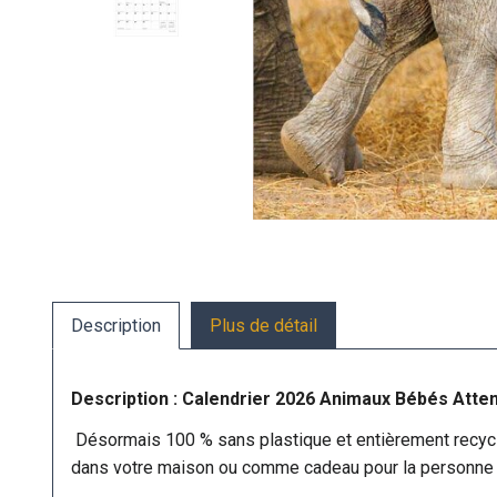
Description
Plus de détail
Description : Calendrier 2026 Animaux Bébés Atte
Désormais 100 % sans plastique et entièrement recycl
dans votre maison ou comme cadeau pour la personne d