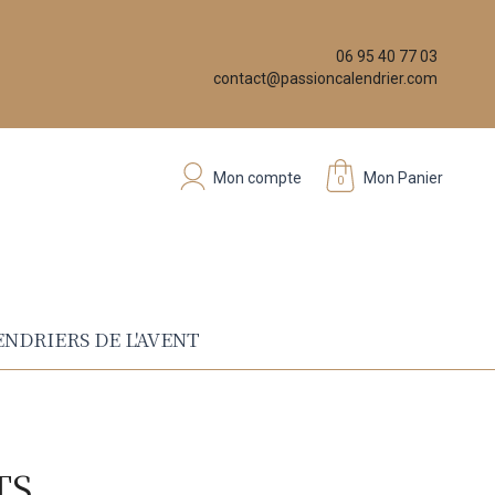
06 95 40 77 03
contact@passioncalendrier.com
Mon compte
Mon Panier
0
NDRIERS DE L'AVENT
TS