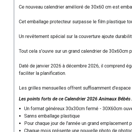
Ce nouveau calendrier amélioré de 30x60 cm est emball
Cet emballage protecteur surpasse le film plastique tou
Un revêtement spécial sur la couverture ajoute durabili
Tout cela s'ouvre sur un grand calendrier de 30x60cm 
Daté de janvier 2026 à décembre 2026, il comprend ég
faciliter la planification.
Les grilles mensuelles offrent suffisamment d'espace p
Les points forts de ce
Calendrier
2026 Animaux Bébés 
Un format généreux 30x30cm fermé - 30X60cm ouve
Sanns emballage plastique
Pour chaque jour de l'année un grand emplacement po
Chaque mois présente une nouvelle photo de photog