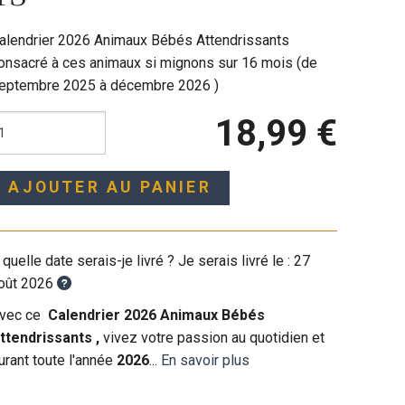
alendrier 2026 Animaux Bébés Attendrissants
onsacré à ces animaux si mignons sur 16 mois (de
eptembre 2025 à décembre 2026 )
18,99 €
AJOUTER AU PANIER
 quelle date serais-je livré ? Je serais livré le :
27
oût 2026
vec ce
Calendrier 2026 Animaux Bébés
ttendrissants ,
vivez votre passion au quotidien et
urant toute l'année
2026
...
En savoir plus