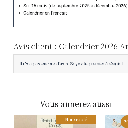
Sur 16 mois (de septembre 2025 à décembre 2026)
Calendrier en Français
Avis client : Calendrier 2026 
Il n'y a pas encore d'avis. Soyez le premier à réagir !
Vous aimerez aussi
Nouveauté
-2