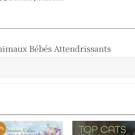
Animaux Bébés Attendrissants
0%