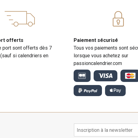
ort offerts
Paiement sécurisé
e port sont offerts dès 7
Tous vos paiements sont séc
 (sauf si calendriers en
lorsque vous achetez sur
passioncalendrier.com