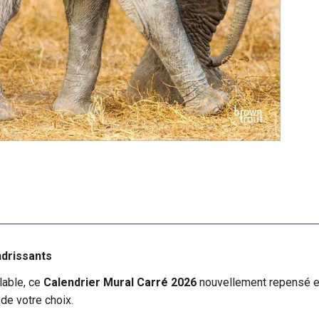
ndrissants
able, ce
Calendrier Mural Carré 2026
nouvellement repensé es
e votre choix.