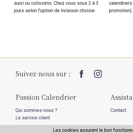
suivi ou colissimo. Chez vous sous 2 à 3
calendriers
jours selon l'option de livraison choisie.
promotion).
Suivez-nous sur :
Passion Calendrier
Assist
Qui sommes-nous ?
Contact
Le service client
Les cookies assurent le bon fonctionne