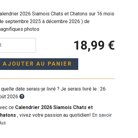
alendrier 2026 Siamois Chats et Chatons sur 16 mois
de septembre 2025 à décembre 2026 ) de
agnifiques photos
18,99 €
AJOUTER AU PANIER
 quelle date serais-je livré ? Je serais livré le :
26
oût 2026
vec ce
Calendrier 2026 Siamois Chats et
hatons
, vivez votre passion au quotidien!
En savoir
lus