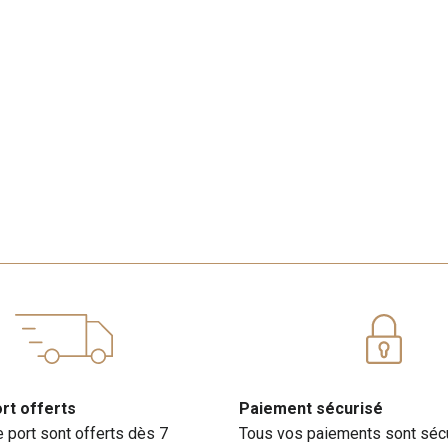
ort offerts
Paiement sécurisé
e port sont offerts dès 7
Tous vos paiements sont séc