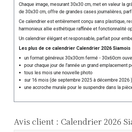
Chaque image, mesurant 30x30 cm, met en valeur la grâc
de 30x30 cm, offre de grandes cases journalières, parf
Ce calendrier est entièrement conçu sans plastique, res
harmonieux allie esthétique raffinée et fonctionnalité o
Un calendrier élégant et responsable, parfait pour embel
Les plus de ce calendrier Calendrier 2026 Siamois
un format généreux 30x30cm fermé - 30x60cm ouve
pour chaque jour de l'année un grand emplacement po
tous les mois une nouvelle photo
sur 16 mois (de septembre 2025 à décembre 2026 
une accroche murale pour le suspendre dans la pièce
Avis client : Calendrier 2026 