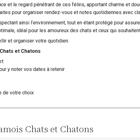
e et le regard pénétrant de ces félins, apportant charme et douc
aites pour organiser rendez-vous et notes quotidiennes avec cla
pectant ainsi l’environnement, tout en étant protégé pour assurer
ptimale, idéal pour les amoureux des chats et ceux qui souhaitent u
lir et organiser votre quotidien.
 Chats et Chatons
rt
ur y noter vos dates à retenir
)
 de votre choix
Siamois Chats et Chatons