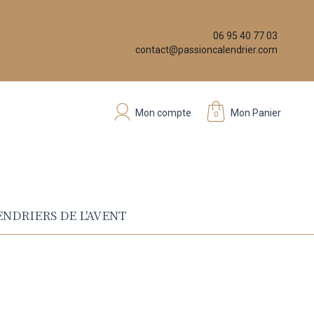
06 95 40 77 03
contact@passioncalendrier.com
Mon compte
Mon Panier
0
NDRIERS DE L'AVENT