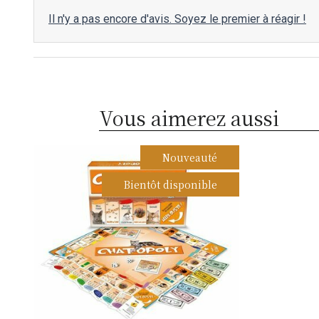
Il n'y a pas encore d'avis. Soyez le premier à réagir !
Vous aimerez aussi
Nouveauté
Bientôt disponible