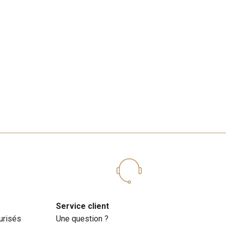
Service client
urisés
Une question ?